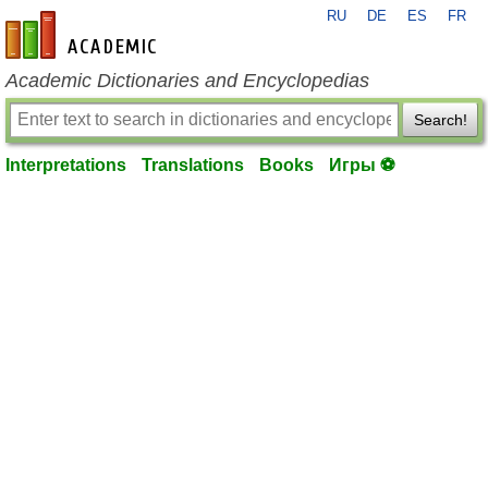
RU
DE
ES
FR
en-academic.com
Academic Dictionaries and Encyclopedias
Search!
Interpretations
Translations
Books
Игры ⚽