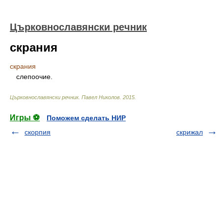
Църковнославянски речник
скрания
скрания
слепоочие.
Църковнославянски речник
.
Павел Николов
.
2015
.
Игры ⚽
Поможем сделать НИР
скорпия
скрижал